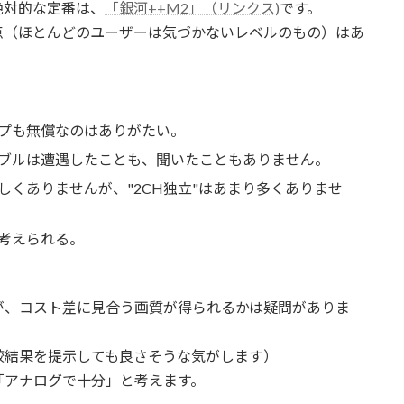
絶対的な定番は、
「銀河++M2」（リンクス)
です。
点（ほとんどのユーザーは気づかないレベルのもの）はあ
プも無償なのはありがたい。
ブルは遭遇したことも、聞いたこともありません。
珍しくありませんが、"2CH独立"はあまり多くありませ
考えられる。
が、コスト差に見合う画質が得られるかは疑問がありま
較結果を提示しても良さそうな気がします）
「アナログで十分」と考えます。