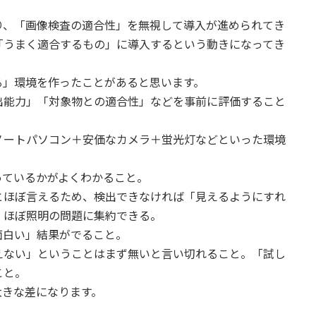
り、「画像検査の適合性」を無視して導入が進められてき
「うまく適合するもの」に導入するという動きになってき
る」環境を作ったことがあると思います。
出能力」「対象物との適合性」などを事前に評価すること
ノートパソコン＋安価なカメラ＋蛍光灯などといった環境
っているかがよくわかること。
とほぼ言えるため、検出できなければ「見えるようにすれ
。ほぼ照明の問題に集約できる。
面白い」結果がでること。
えない」ということはまず無いと言い切れること。「試し
こと。
なく大きな差になります。