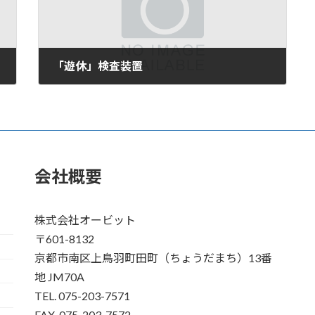
「遊休」検査装置
2006年7月12日
会社概要
株式会社オービット
〒601-8132
京都市南区上鳥羽町田町（ちょうだまち）13番
地 JM70A
TEL. 075-203-7571
FAX. 075-203-7572