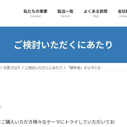
私たちの事業
製品一覧
よくある質問
会社
Concept
Service
FAQ
Comp
ご検討いただくにあたり
代表ブログ
ご検討いただくにあたり
「試せる」ということ
t
てご購入いただき様々なテーマにトライしていただいてお