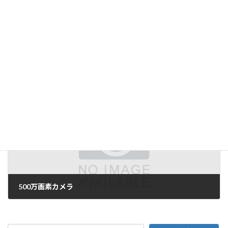
「検査技術」４月号
2007年3月20日
次の記事
500万画素カメラ
2007年4月12日