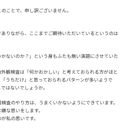
。
とのことで、申し訳ございません。
でありながら、ここまでご期待いただいているというのは
いかないのか？」という身もふたも無い演題にさせていた
動外観検査は「何かおかしい」と考えておられる方がほと
、「うちだけ」と思っておられるパターンが多いようで
じではないでしょうか。
観検査のやり方は、うまくいかないようにできています。
な嫌な思いをします。
のが私の思いです。