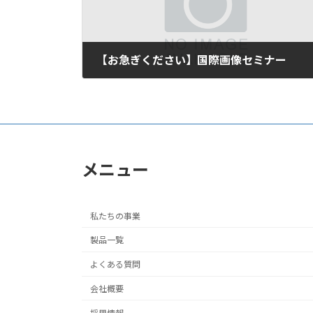
【お急ぎください】国際画像セミナー
2007年11月20日
メニュー
私たちの事業
製品一覧
よくある質問
会社概要