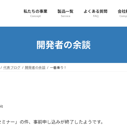
私たちの事業
製品一覧
よくある質問
会社
Concept
Service
FAQ
Comp
開発者の余談
代表ブログ
開発者の余談
一番乗り！
it
セミナー」の件、事前申し込みが終了したようです。