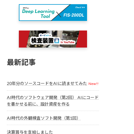
最新記事
20年分のソースコードをAIに読ませてみた
New!!
AI時代のソフトウェア開発（第2回） AIにコード
を書かせる前に、設計資産を作る
AI時代の外観検査ソフト開発（第1回）
決算賞与を支給しました