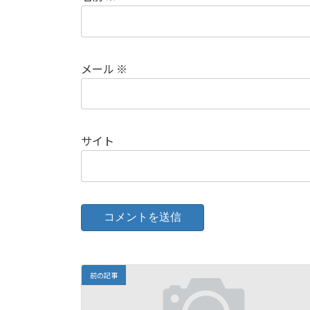
メール
※
サイト
前の記事