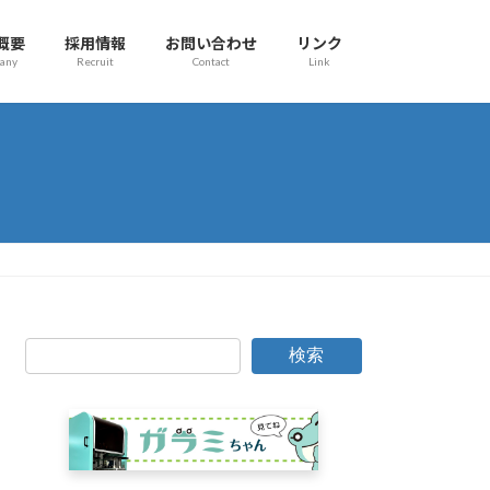
概要
採用情報
お問い合わせ
リンク
any
Recruit
Contact
Link
検索