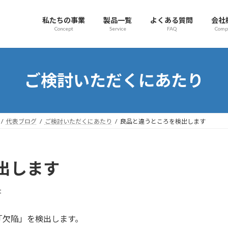
私たちの事業
製品一覧
よくある質問
会社
Concept
Service
FAQ
Comp
ご検討いただくにあたり
代表ブログ
ご検討いただくにあたり
良品と違うところを検出します
出します
t
「欠陥」を検出します。