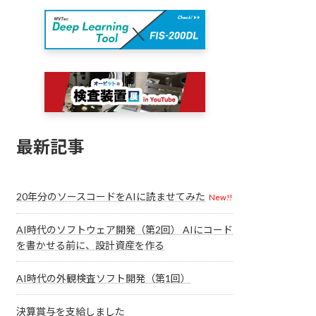
最新記事
20年分のソースコードをAIに読ませてみた
New!!
AI時代のソフトウェア開発（第2回） AIにコード
を書かせる前に、設計資産を作る
AI時代の外観検査ソフト開発（第1回）
決算賞与を支給しました