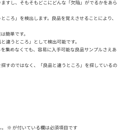
りますし、そもそもどこにどんな「欠陥」がでるかをあら
良品と違うところ」を検出します。良品を覚えさせることにより、
業は簡単です。
品と違うところ」として検出可能です。
ルを集めなくても、容易に入手可能な良品サンプルさえあ
を探すのではなく、「良品と違うところ」を探しているの
ん。
※
が付いている欄は必須項目です