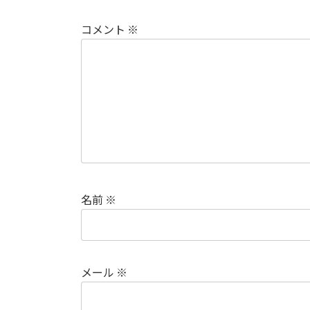
コメント
※
名前
※
メール
※