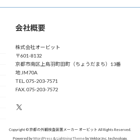
会社概要
株式会社オービット
〒601-8132
京都市南区上鳥羽町田町（ちょうだまち）13番
地 JM70A
TEL. 075-203-7571
FAX. 075-203-7572
X
Copyright © 京都の外観検査装置メーカー オービット All Rights Reserved.
Powered by
WordPress
&
Lightning Theme
by Vektor,Inc. technology.