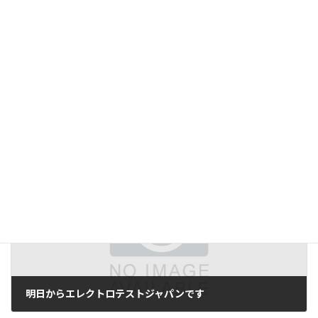
前の記事
「アトム」は作れるか
2007年1月11日
次の記事
明日からエレクトロテストジャパンです